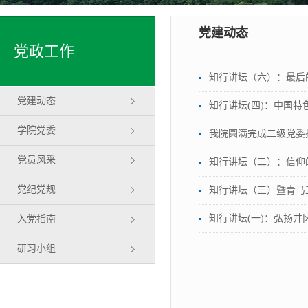
党建动态
党政工作
知行讲坛（六）：最后
党建动态
知行讲坛(四)：中国特
学院党委
我院圆满完成二级党委
党员风采
知行讲坛（二）：信仰
党纪党规
知行讲坛（三）暨青马
知行讲坛(一)：弘扬井
入党指南
研习小组