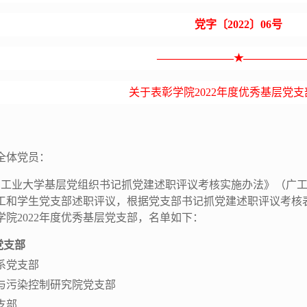
党字〔
2022
〕
06
号
———————
★
—————
关于表彰学院2022年度优秀基层党
全体党员：
工业大学基层党组织书记抓党建述职评议考核实施办法》（广工大党
工和学生党支部述职评议，根据党支部书记抓党建述职评议考核
学院2022年度优秀基层党支部，名单如下：
党支部
系党支部
与污染控制研究院党支部
支部