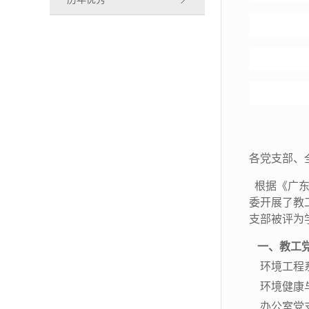
各党支部、
根据《广东
委开展了教
支部被评为
一、教工
环境工程
环境健康
办公室党