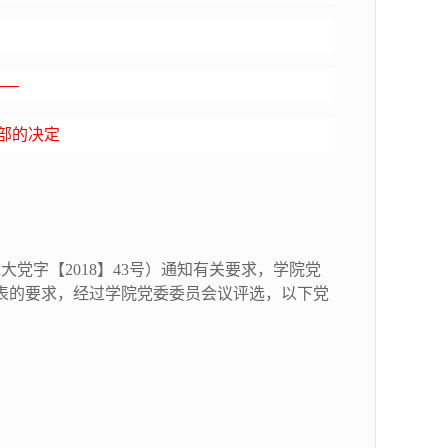
——
支部的决定
字【2018】43号）通知有关要求，学院党
表的要求，经过学院党委委员会议评选，以下党