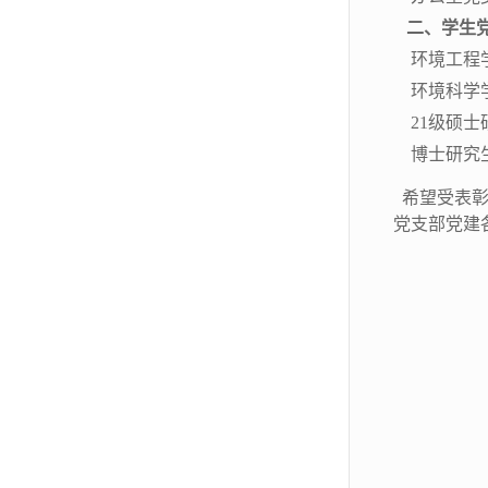
二、学生
环境工程
环境科学
21级硕
博士研究
希望受表彰
党支部党建