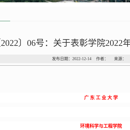
2022〕06号：关于表彰学院20
发布日期：2022-12-14 作者： 来源
广
东
工
业
大
学
环境科学与工程学院