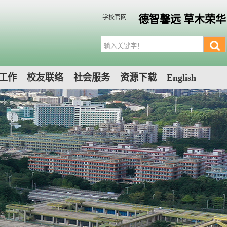
德智馨远 草木荣华
学校官网
工作
校友联络
社会服务
资源下载
English