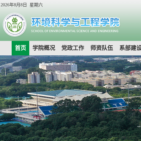
2026年8月8日 星期六
首页
学院概况
党政工作
师资队伍
系部建