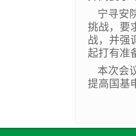
宁寻安
挑战，要
战，并强
起打有准
本次会
提高国基