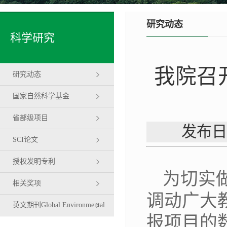
研究动态
科学研究
我院召
研究动态
国家自然科学基金
省部级项目
发布日
SCI论文
授权发明专利
为切实
相关奖项
调动广大
英文期刊Global Environmental
报项目的数
Science