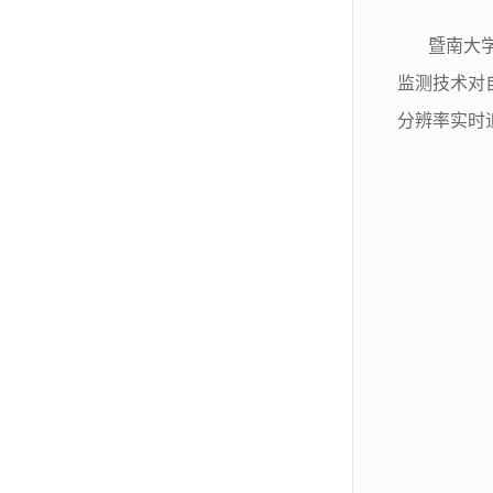
暨南大
监测技术对
分辨率实时