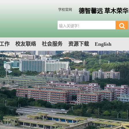
德智馨远 草木荣华
学校官网
工作
校友联络
社会服务
资源下载
English