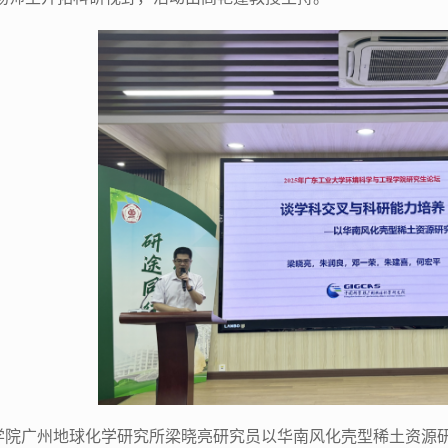
学院广州地球化学研究所梁晓亮研究员以华南风化壳型稀土资源