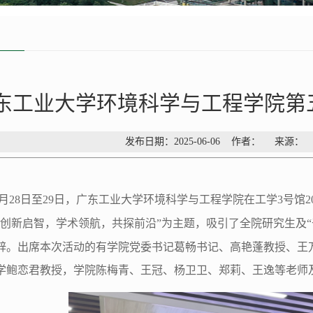
东工业大学环境科学与工程学院第
发布日期：2025-06-06 作者： 来源
月
28
日至
29
日，广东工业大学环境科学与工程学院
在工学
3
号馆
2
创新启智，学术领航，共探前沿
”
为主题，吸引了全院研究生及
“
辞。
出席本次活动的有学院
党委书记葛畅
书记、高艳蓬教授、王
学鲍恋君教授，学院陈梅青、王冠、杨卫卫、郑莉、王逸等老师