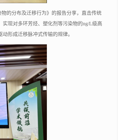
染物的分布及迁移行为》的报告
分享
，直击传统
，实现对多环芳烃、塑化剂等污染物的
ng/L
级高
驱动形成迁移脉冲式传输的规律。