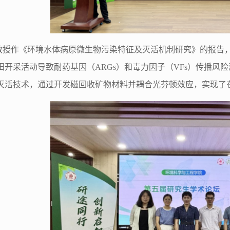
教授
作《环境水体病原微生物污染特征及灭活机制研究》的报告
田开采活动导致耐药基因（
ARGs
）和毒力因子（
VFs
）传播风险
灭活技术，通过开发磁回收矿物材料并耦合光芬顿效应，实现了