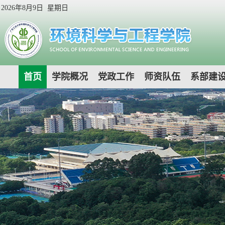
2026年8月9日 星期日
首页
学院概况
党政工作
师资队伍
系部建