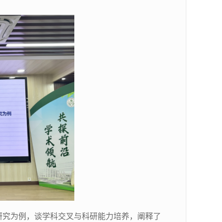
研究为例，
谈学科交叉与科研能力培养，
阐释了