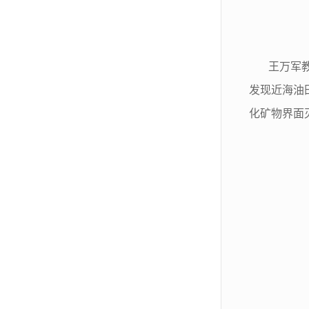
王万军
发现近海油
化矿物界面