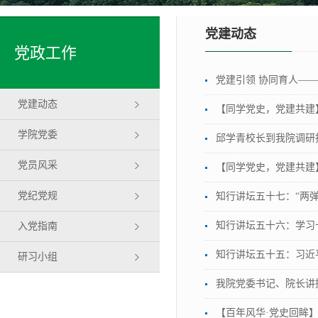
党建动态
党政工作
党建引领 协同育人—
党建动态
【同学党史，党建共建
学院党委
邱学青校长到我院调研
党员风采
【同学党史，党建共建
党纪党规
知行讲坛五十七：“两弹
知行讲坛五十六：学习
入党指南
知行讲坛五十五：习近
研习小组
我院党委书记、院长讲
【百年风华·党史回眸