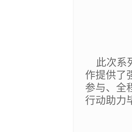
此次系
作提供了
参与、全
行动助力