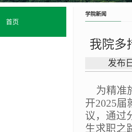
学院新闻
首页
我院多
发布日
为精准
开
202
议，通过
生求职之