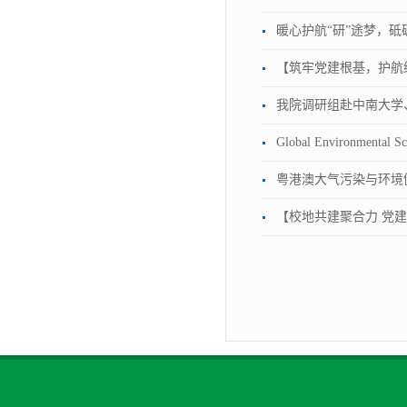
暖心护航“研”途梦，
【筑牢党建根基，护航绿
我院调研组赴中南大学
Global Environment
粤港澳大气污染与环境
【校地共建聚合力 党